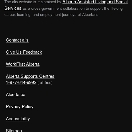
Alberta Assisted Living and Social
The alis website is maintained by
Services
as a cross-government collaboration to support the lifelong
career, learning, and employment journeys of Albertans.
Contact alis
Give Us Feedback
WorkFirst Alberta
Alberta Supports Centres
1-877-644-9992
(toll free)
Alberta.ca
Privacy Policy
Accessibility
Sitemap