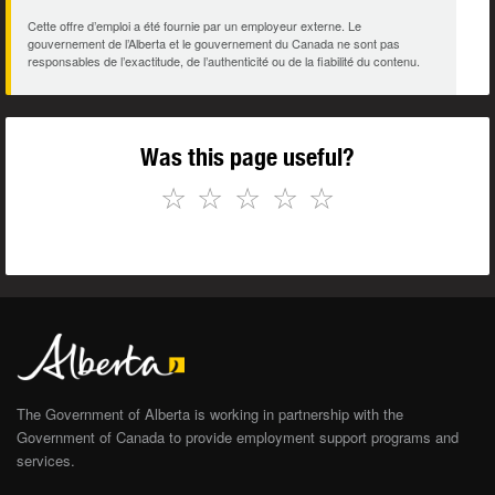
Cette offre d’emploi a été fournie par un employeur externe. Le
gouvernement de l’Alberta et le gouvernement du Canada ne sont pas
responsables de l’exactitude, de l’authenticité ou de la fiabilité du contenu.
Was this page useful?
☆
☆
☆
☆
☆
The Government of Alberta is working in partnership with the
Government of Canada to provide employment support programs and
services.