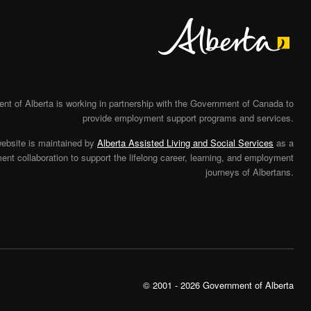
Alberta
t of Alberta is working in partnership with the Government of Canada to
provide employment support programs and services.
website is maintained by
Alberta Assisted Living and Social Services
as a
nt collaboration to support the lifelong career, learning, and employment
journeys of Albertans.
© 2001 - 2026 Government of Alberta