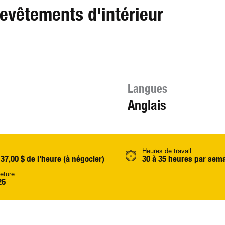
evêtements d'intérieur
Langues
Anglais
Heures de travail
 37,00 $ de l'heure (à négocier)
30 à 35 heures par sem
eture
26