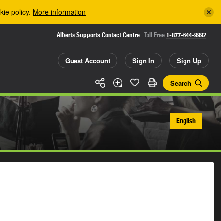
kie policy.
More information
Alberta Supports Contact Centre
Toll Free
1-877-644-9992
Guest Account
Sign In
Sign Up
Search
English