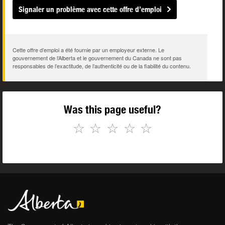
Signaler un problème avec cette offre d’emploi
Cette offre d’emploi a été fournie par un employeur externe. Le
gouvernement de l’Alberta et le gouvernement du Canada ne sont pas
responsables de l’exactitude, de l’authenticité ou de la fiabilité du contenu.
Was this page useful?
☆
☆
☆
☆
☆