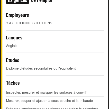
Exigences
de l'emploi
Employeurs
YYC FLOORING SOLUTIONS
Langues
Anglais
Études
Diplôme d'études secondaires ou l'équivalent
Tâches
Inspecter, mesurer et marquer les surfaces à couvrir
Mesurer, couper et ajuster la sous-couche et la thibaude
Préparer l'aménagement de plancher et établir le calendrier