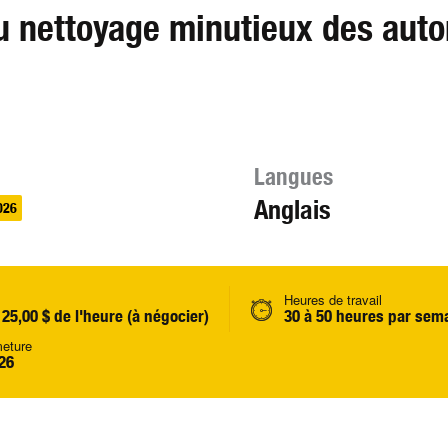
 nettoyage minutieux des aut
Langues
Anglais
026
Heures de travail
 25,00 $ de l'heure (à négocier)
30 à 50 heures par sem
meture
26