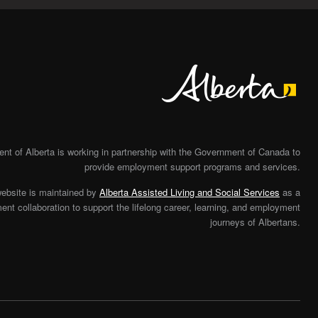
Alberta
t of Alberta is working in partnership with the Government of Canada to
provide employment support programs and services.
website is maintained by
Alberta Assisted Living and Social Services
as a
nt collaboration to support the lifelong career, learning, and employment
journeys of Albertans.