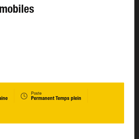
omobiles
Poste
aine
Permanent Temps plein