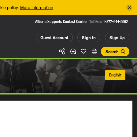
kie policy.
More information
Alberta Supports Contact Centre
Toll Free
1-877-644-9992
Guest Account
Sign In
Sign Up
Search
English