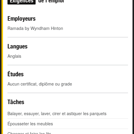
Exigences
de l'emploi
Employeurs
Ramada by Wyndham Hinton
Langues
Anglais
Études
Aucun certificat, diplôme ou grade
Tâches
Balayer, essuyer, laver, cirer et astiquer les parquets
Épousseter les meubles
Changer et faire les lits