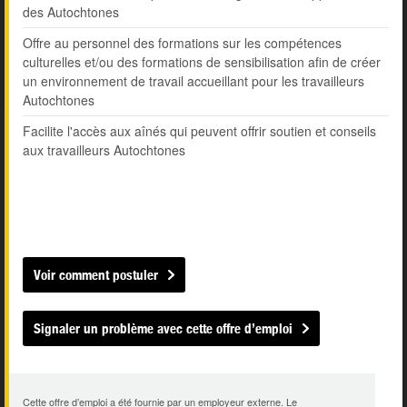
des Autochtones
Offre au personnel des formations sur les compétences
culturelles et/ou des formations de sensibilisation afin de créer
un environnement de travail accueillant pour les travailleurs
Autochtones
Facilite l'accès aux aînés qui peuvent offrir soutien et conseils
aux travailleurs Autochtones
Voir comment postuler
Signaler un problème avec cette offre d’emploi
Cette offre d’emploi a été fournie par un employeur externe. Le