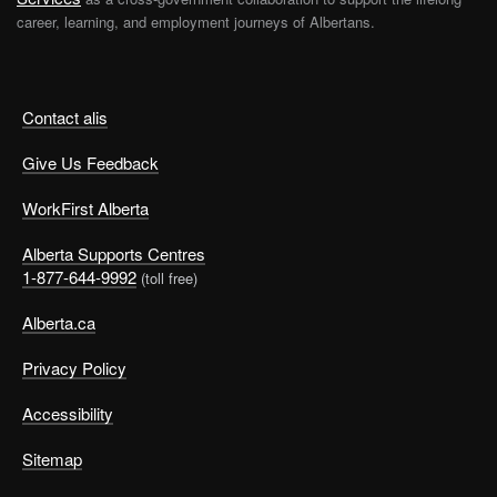
career, learning, and employment journeys of Albertans.
Contact alis
Give Us Feedback
WorkFirst Alberta
Alberta Supports Centres
1-877-644-9992
(toll free)
Alberta.ca
Privacy Policy
Accessibility
Sitemap