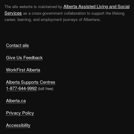
Alberta Assisted Living and Social
The alis website is maintained by
Services
as a cross-government collaboration to support the lifelong
career, learning, and employment journeys of Albertans.
Contact alis
Give Us Feedback
WorkFirst Alberta
Alberta Supports Centres
1-877-644-9992
(toll free)
Alberta.ca
Privacy Policy
Accessibility