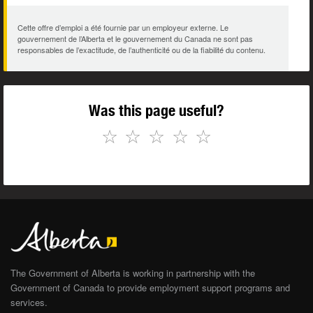
Cette offre d’emploi a été fournie par un employeur externe. Le
gouvernement de l’Alberta et le gouvernement du Canada ne sont pas
responsables de l’exactitude, de l’authenticité ou de la fiabilité du contenu.
Was this page useful?
☆
☆
☆
☆
☆
The Government of Alberta is working in partnership with the
Government of Canada to provide employment support programs and
services.