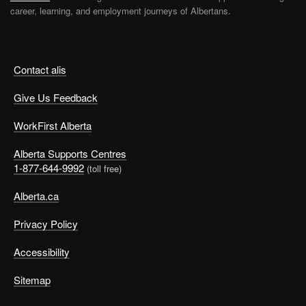
career, learning, and employment journeys of Albertans.
Contact alis
Give Us Feedback
WorkFirst Alberta
Alberta Supports Centres
1-877-644-9992
(toll free)
Alberta.ca
Privacy Policy
Accessibility
Sitemap