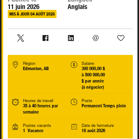
11 juin 2026
Anglais
MIS À JOUR 04 AOÛT 2026
Région
Salaire
Edmonton, AB
300 000,00 $
à 500 000,00
$ par année
(à négocier)
Heures de travail
Poste
35 à 40 heures par
Permanent Temps plein
semaine
Postes vacants
Date de fermeture
1 Vacance
18 août 2026