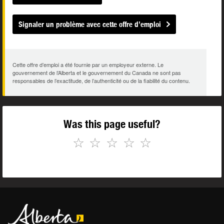
Signaler un problème avec cette offre d’emploi
Cette offre d’emploi a été fournie par un employeur externe. Le
gouvernement de l’Alberta et le gouvernement du Canada ne sont pas
responsables de l’exactitude, de l’authenticité ou de la fiabilité du contenu.
Was this page useful?
☆
☆
☆
☆
☆