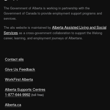
The Government of Alberta is working in partnership with the
Government of Canada to provide employment support programs and
services.
Alberta Assisted Living and Social
The alis website is maintained by
Services
as a cross-government collaboration to support the lifelong
career, learning, and employment journeys of Albertans.
Contact alis
Give Us Feedback
WorkFirst Alberta
Alberta Supports Centres
1-877-644-9992
(toll free)
Alberta.ca