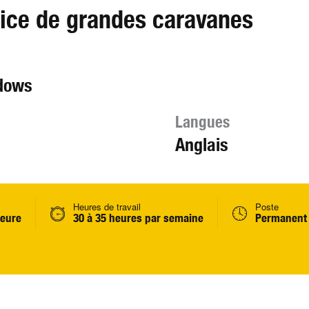
ice de grandes caravanes
ndows
Langues
Anglais
Heures de travail
Poste
heure
30 à 35 heures par semaine
Permanent 