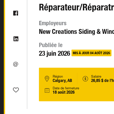
Réparateur/Réparatr
Employeurs
New Creations Siding & Wi
Publiée le
23 juin 2026
MIS À JOUR 04 AOÛT 2026
Région
Salaire
Calgary, AB
26,85 $ de l'
Date de fermeture
18 août 2026