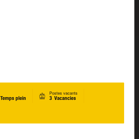
Postes vacants
Temps plein
3 Vacancies