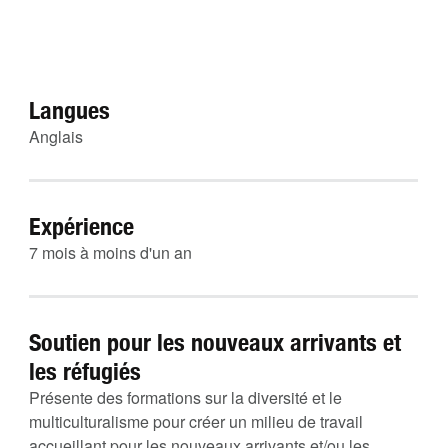
Langues
Anglais
Expérience
7 mois à moins d'un an
Soutien pour les nouveaux arrivants et
les réfugiés
Présente des formations sur la diversité et le
multiculturalisme pour créer un milieu de travail
accueillant pour les nouveaux arrivants et/ou les