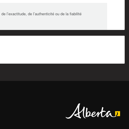
l’exactitude, de l’authenticité ou de la fiabilité
Alberta