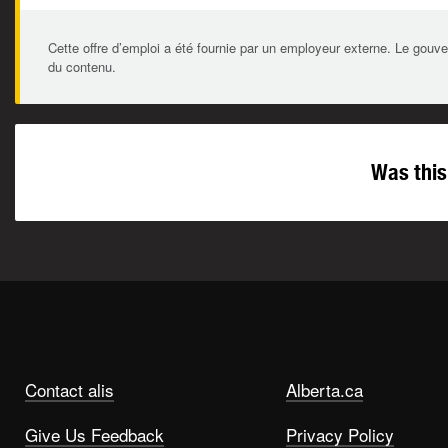
Cette offre d’emploi a été fournie par un employeur externe. Le gouve
du contenu.
Was this
Contact alis
Alberta.ca
Give Us Feedback
Privacy Policy