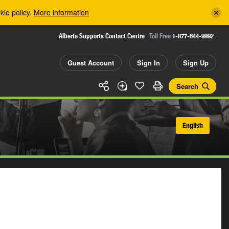
kie policy.
More information
Alberta Supports Contact Centre
Toll Free
1-877-644-9992
Guest Account
Sign In
Sign Up
Search
English