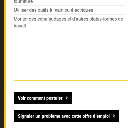
fourniture
Utiliser des outils à main ou électriques
Monter des échafaudages et d'autres plates-formes de
travail
Voir comment postuler
Signaler un problème avec cette offre d’emploi