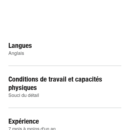
Langues
Anglais
Conditions de travail et capacités
physiques
Souci du détail
Expérience
7 mois à moins d'un an