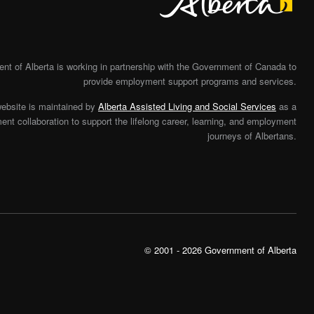
t of Alberta is working in partnership with the Government of Canada to
provide employment support programs and services.
website is maintained by
Alberta Assisted Living and Social Services
as a
nt collaboration to support the lifelong career, learning, and employment
journeys of Albertans.
© 2001 - 2026 Government of Alberta