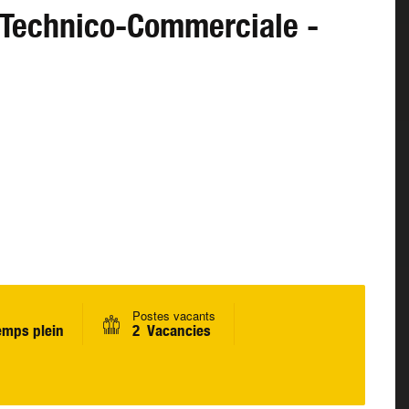
 Technico-Commerciale -
Postes vacants
emps plein
2 Vacancies