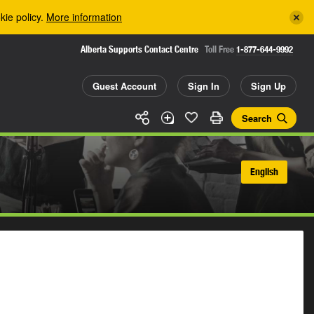
kie policy.
More information
Alberta Supports Contact Centre
Toll Free
1-877-644-9992
Guest Account
Sign In
Sign Up
Search
English