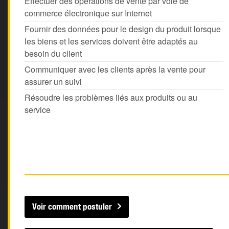
Effectuer des opérations de vente par voie de
commerce électronique sur Internet
Fournir des données pour le design du produit lorsque
les biens et les services doivent être adaptés au
besoin du client
Communiquer avec les clients après la vente pour
assurer un suivi
Résoudre les problèmes liés aux produits ou au
service
Voir comment postuler