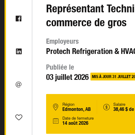
Représentant Techn
commerce de gros
Employeurs
Protech Refrigeration & HVA
Publiée le
03 juillet 2026
MIS À JOUR 31 JUILLET 2
Région
Salaire
Edmonton, AB
38,46 $ de
Date de fermeture
14 août 2026