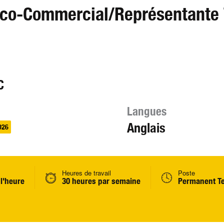
ico-Commercial/Représentante
C
Langues
Anglais
026
Heures de travail
Poste
 l'heure
30 heures par semaine
Permanent T