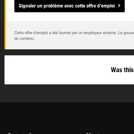
Signaler un problème avec cette offre d’emploi
Cette offre d’emploi a été fournie par un employeur externe. Le gouve
du contenu.
Was this