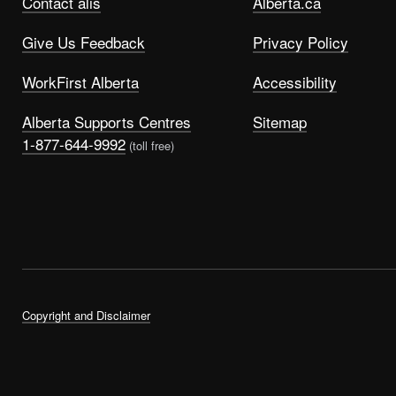
Contact alis
Alberta.ca
Give Us Feedback
Privacy Policy
WorkFirst Alberta
Accessibility
Alberta Supports Centres
Sitemap
1-877-644-9992
(toll free)
Copyright and Disclaimer