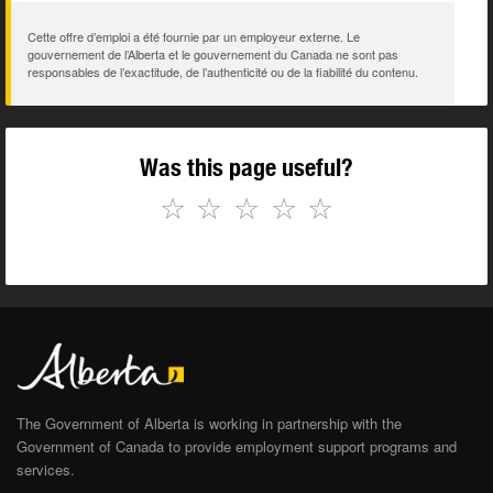
Cette offre d’emploi a été fournie par un employeur externe. Le
gouvernement de l’Alberta et le gouvernement du Canada ne sont pas
responsables de l’exactitude, de l’authenticité ou de la fiabilité du contenu.
Was this page useful?
☆
☆
☆
☆
☆
The Government of Alberta is working in partnership with the
Government of Canada to provide employment support programs and
services.