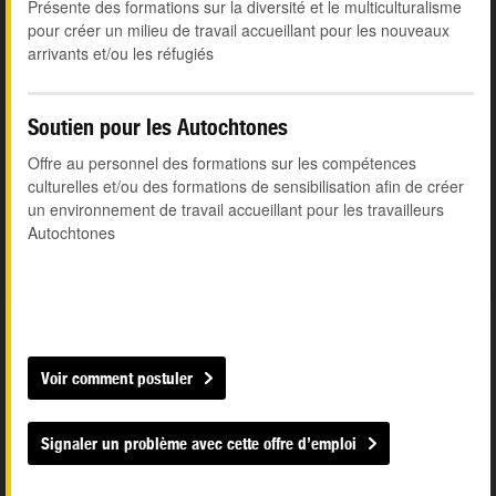
Présente des formations sur la diversité et le multiculturalisme
pour créer un milieu de travail accueillant pour les nouveaux
arrivants et/ou les réfugiés
Soutien pour les Autochtones
Offre au personnel des formations sur les compétences
culturelles et/ou des formations de sensibilisation afin de créer
un environnement de travail accueillant pour les travailleurs
Autochtones
Voir comment postuler
Signaler un problème avec cette offre d’emploi