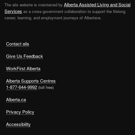
Alberta Assisted Living and Social
The alis website is maintained by
Services
as a cross-government collaboration to support the lifelong
career, learning, and employment journeys of Albertans.
Contact alis
Give Us Feedback
WorkFirst Alberta
Alberta Supports Centres
1-877-644-9992
(toll free)
Alberta.ca
Privacy Policy
Accessibility