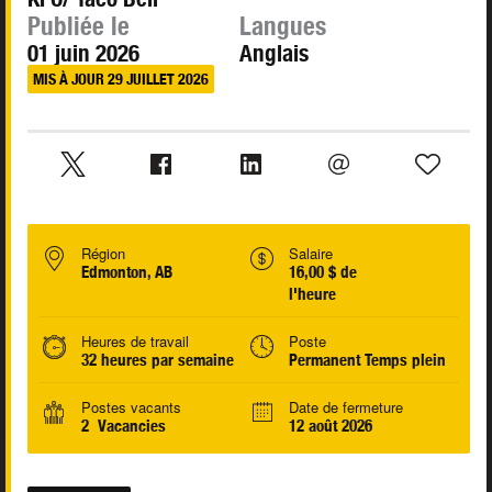
Publiée le
Langues
01 juin 2026
Anglais
MIS À JOUR 29 JUILLET 2026
Région
Salaire
Edmonton, AB
16,00 $ de
l'heure
Heures de travail
Poste
32 heures par semaine
Permanent Temps plein
Postes vacants
Date de fermeture
2 Vacancies
12 août 2026