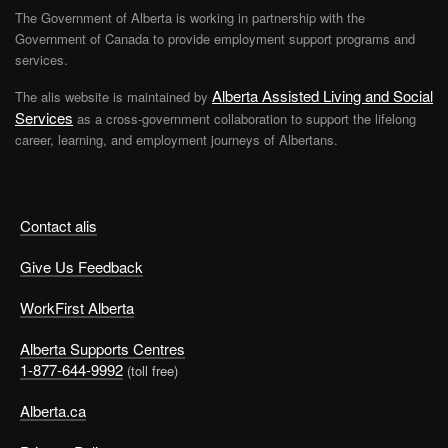
The Government of Alberta is working in partnership with the
Government of Canada to provide employment support programs and
services.
Alberta Assisted Living and Social
The alis website is maintained by
Services
as a cross-government collaboration to support the lifelong
career, learning, and employment journeys of Albertans.
Contact alis
Give Us Feedback
WorkFirst Alberta
Alberta Supports Centres
1-877-644-9992
(toll free)
Alberta.ca