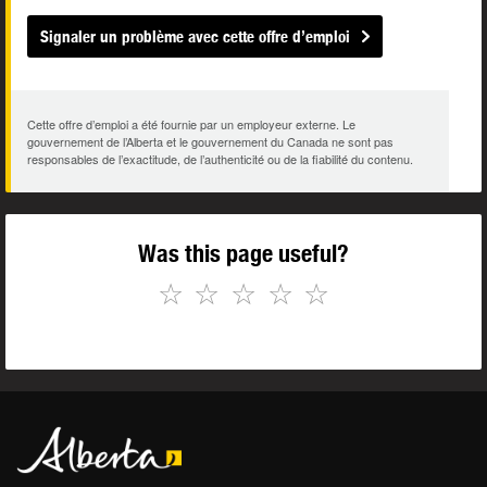
Signaler un problème avec cette offre d’emploi
Cette offre d’emploi a été fournie par un employeur externe. Le
gouvernement de l’Alberta et le gouvernement du Canada ne sont pas
responsables de l’exactitude, de l’authenticité ou de la fiabilité du contenu.
Was this page useful?
☆
☆
☆
☆
☆