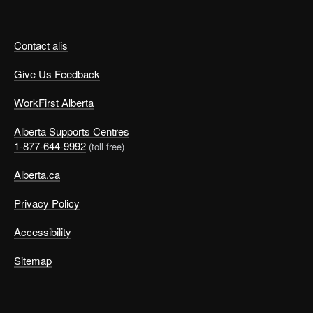
Contact alis
Give Us Feedback
WorkFirst Alberta
Alberta Supports Centres
1-877-644-9992
(toll free)
Alberta.ca
Privacy Policy
Accessibility
Sitemap