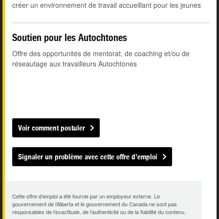
créer un environnement de travail accueillant pour les jeunes
Soutien pour les Autochtones
Offre des opportunités de mentorat, de coaching et/ou de
réseautage aux travailleurs Autochtones
Voir comment postuler
Signaler un problème avec cette offre d’emploi
Cette offre d’emploi a été fournie par un employeur externe. Le
gouvernement de l’Alberta et le gouvernement du Canada ne sont pas
responsables de l’exactitude, de l’authenticité ou de la fiabilité du contenu.