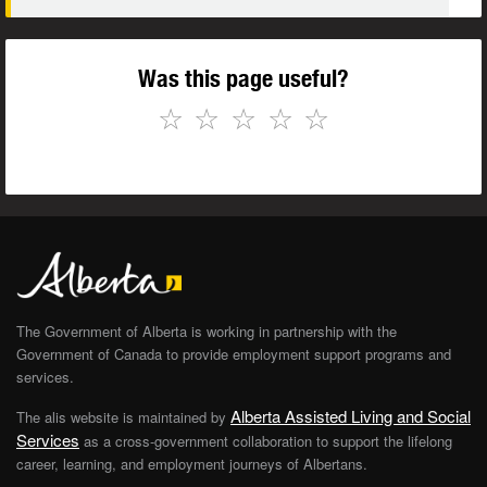
Was this page useful?
☆
☆
☆
☆
☆
The Government of Alberta is working in partnership with the
Government of Canada to provide employment support programs and
services.
Alberta Assisted Living and Social
The alis website is maintained by
Services
as a cross-government collaboration to support the lifelong
career, learning, and employment journeys of Albertans.