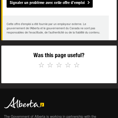
Signaler un problème avec cette offre d’emploi
Cette offre d’emploi a été fournie par un employeur externe. Le
gouvernement de l’Alberta et le gouvernement du Canada ne sont pas
responsables de l’exactitude, de l’authenticité ou de la fiabilité du contenu.
Was this page useful?
☆
☆
☆
☆
☆
The Government of Alberta is working in partnership with the