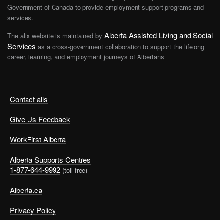
Government of Canada to provide employment support programs and
services.
Alberta Assisted Living and Social
The alis website is maintained by
Services
as a cross-government collaboration to support the lifelong
career, learning, and employment journeys of Albertans.
Contact alis
Give Us Feedback
WorkFirst Alberta
Alberta Supports Centres
1-877-644-9992
(toll free)
Alberta.ca
Privacy Policy