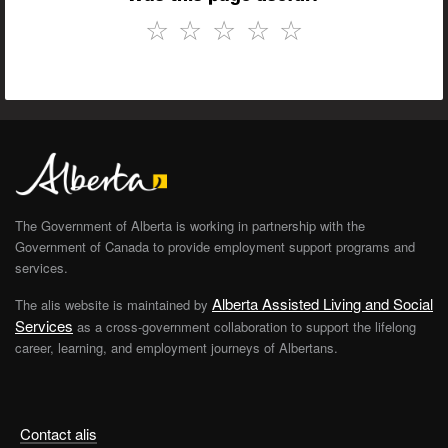
☆
☆
☆
☆
☆
The Government of Alberta is working in partnership with the
Government of Canada to provide employment support programs and
services.
Alberta Assisted Living and Social
The alis website is maintained by
Services
as a cross-government collaboration to support the lifelong
career, learning, and employment journeys of Albertans.
Contact alis