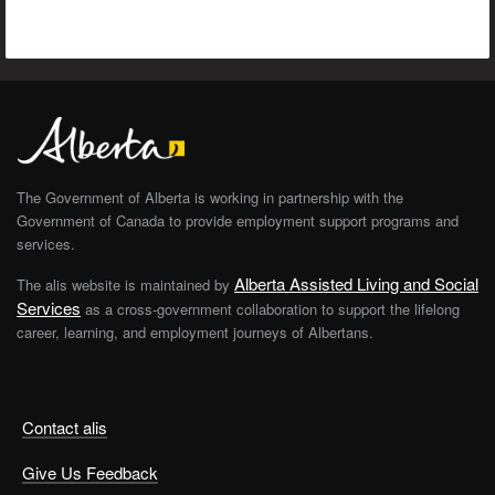
The Government of Alberta is working in partnership with the
Government of Canada to provide employment support programs and
services.
Alberta Assisted Living and Social
The alis website is maintained by
Services
as a cross-government collaboration to support the lifelong
career, learning, and employment journeys of Albertans.
Contact alis
Give Us Feedback