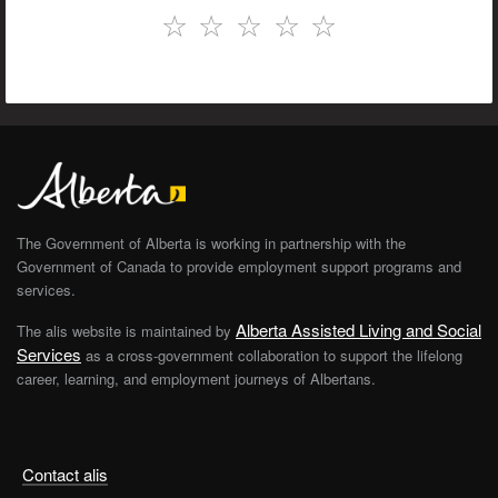
☆
☆
☆
☆
☆
The Government of Alberta is working in partnership with the
Government of Canada to provide employment support programs and
services.
Alberta Assisted Living and Social
The alis website is maintained by
Services
as a cross-government collaboration to support the lifelong
career, learning, and employment journeys of Albertans.
Contact alis