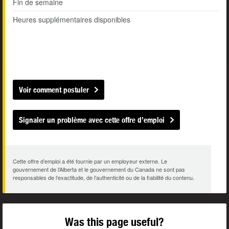
Fin de semaine
Heures supplémentaires disponibles
Voir comment postuler
Signaler un problème avec cette offre d’emploi
Cette offre d’emploi a été fournie par un employeur externe. Le
gouvernement de l’Alberta et le gouvernement du Canada ne sont pas
responsables de l’exactitude, de l’authenticité ou de la fiabilité du contenu.
Was this page useful?