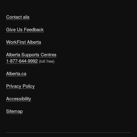
Contact alis
Give Us Feedback
WorkFirst Alberta
Alberta Supports Centres
1-877-644-9992
(toll free)
Alberta.ca
Privacy Policy
Accessibility
Sitemap