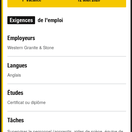
Exigences
de l'emploi
Employeurs
Western Granite & Stone
Langues
Anglais
Études
Certificat ou diplôme
Tâches
Superviser le personnel (apprentis, aides de scène, équipe de