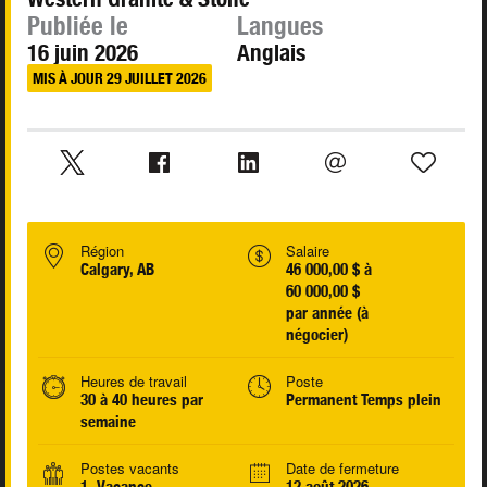
Publiée le
Langues
16 juin 2026
Anglais
MIS À JOUR 29 JUILLET 2026
Région
Salaire
Calgary, AB
46 000,00 $ à
60 000,00 $
par année (à
négocier)
Heures de travail
Poste
30 à 40 heures par
Permanent Temps plein
semaine
Postes vacants
Date de fermeture
1 Vacance
12 août 2026