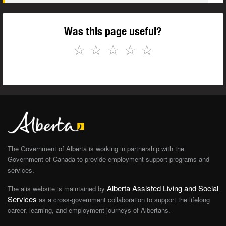
Was this page useful?
☆
☆
☆
☆
☆
The Government of Alberta is working in partnership with the
Government of Canada to provide employment support programs and
services.
Alberta Assisted Living and Social
The alis website is maintained by
Services
as a cross-government collaboration to support the lifelong
career, learning, and employment journeys of Albertans.