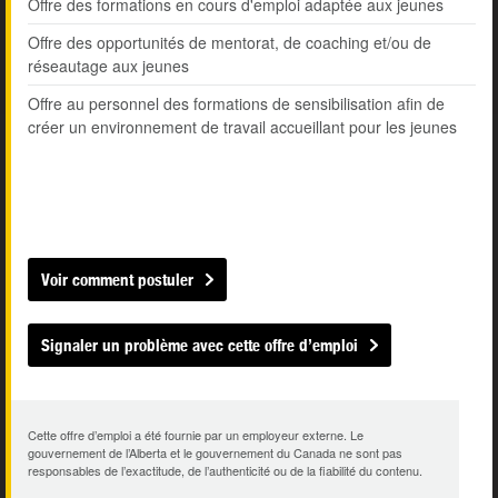
Offre des formations en cours d'emploi adaptée aux jeunes
Offre des opportunités de mentorat, de coaching et/ou de
réseautage aux jeunes
Offre au personnel des formations de sensibilisation afin de
créer un environnement de travail accueillant pour les jeunes
Voir comment postuler
Signaler un problème avec cette offre d’emploi
Cette offre d’emploi a été fournie par un employeur externe. Le
gouvernement de l’Alberta et le gouvernement du Canada ne sont pas
responsables de l’exactitude, de l’authenticité ou de la fiabilité du contenu.