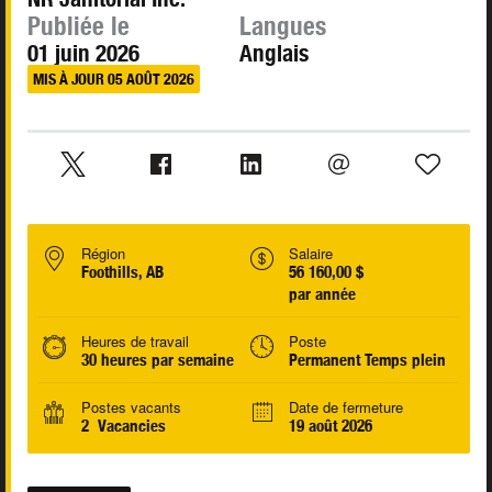
Publiée le
Langues
01 juin 2026
Anglais
MIS À JOUR 05 AOÛT 2026
Région
Salaire
Foothills, AB
56 160,00 $
par année
Heures de travail
Poste
30 heures par semaine
Permanent Temps plein
Postes vacants
Date de fermeture
2 Vacancies
19 août 2026