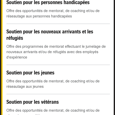
Soutien pour les personnes handicapées
Offre des opportunités de mentorat, de coaching et/ou de
réseautage aux personnes handicapées
Soutien pour les nouveaux arrivants et les
réfugiés
Offre des programmes de mentorat effectuant le jumelage de
nouveaux arrivants et/ou de réfugiés avec des employés
d'expérience
Soutien pour les jeunes
Offre des opportunités de mentorat, de coaching et/ou de
réseautage aux jeunes
Soutien pour les vétérans
Offre des opportunités de mentorat, de coaching et/ou de