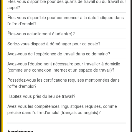
Êtes-vous disponible pour des quarts de travail ou du travail sur
appel?
Êtes-vous disponible pour commencer à la date indiquée dans
l'offre d'emploi?
Êtes-vous actuellement étudiant(e)?
Seriez-vous disposé à déménager pour ce poste?
Avez-vous de l'expérience de travail dans ce domaine?
Avez-vous l'équipement nécessaire pour travailler à domicile
(comme une connexion Internet et un espace de travail)?
Possédez-vous les certifications requises mentionnées dans
l'offre d'emploi?
Habitez-vous près du lieu de travail?
Avez-vous les compétences linguistiques requises, comme
précisé dans l'offre d'emploi (français ou anglais)?
Expérience