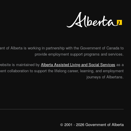
Alberta
t of Alberta is working in partnership with the Government of Canada to
provide employment support programs and services.
website is maintained by
Alberta Assisted Living and Social Services
as a
nt collaboration to support the lifelong career, learning, and employment
journeys of Albertans.
© 2001 - 2026 Government of Alberta