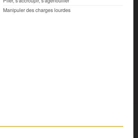
Plier, s'accroupir, s'agenouiller
Manipuler des charges lourdes