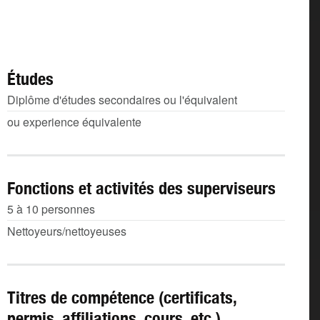
Études
Diplôme d'études secondaires ou l'équivalent
ou experience équivalente
Fonctions et activités des superviseurs
5 à 10 personnes
Nettoyeurs/nettoyeuses
Titres de compétence (certificats,
permis, affiliations, cours, etc.)