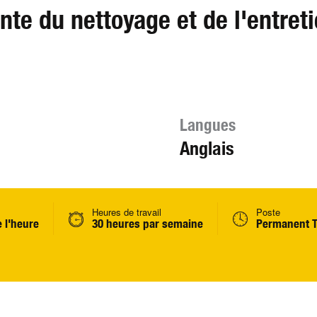
ante du nettoyage et de l'entret
Langues
Anglais
Heures de travail
Poste
e l'heure
30 heures par semaine
Permanent T