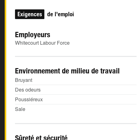
Exigences
de l'emploi
Employeurs
Whitecourt Labour Force
Environnement de milieu de travail
Bruyant
Des odeurs
Poussiéreux
Sale
Sûreté et sécurité