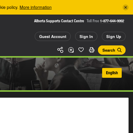
kie policy.
More information
Alberta Supports Contact Centre
Toll Free
1-877-644-9992
Guest Account
Sign In
Sign Up
Search
English