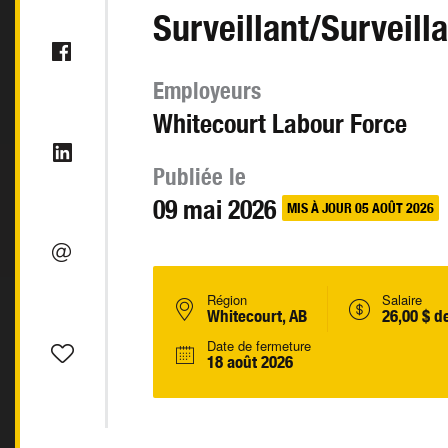
Surveillant/Surveill
Employeurs
Whitecourt Labour Force
Publiée le
09 mai 2026
MIS À JOUR 05 AOÛT 2026
Région
Salaire
Whitecourt, AB
26,00 $ d
Date de fermeture
18 août 2026