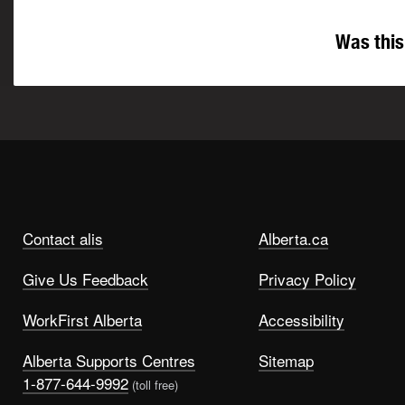
Was this
Contact alis
Alberta.ca
Give Us Feedback
Privacy Policy
WorkFirst Alberta
Accessibility
Alberta Supports Centres
Sitemap
1-877-644-9992
(toll free)