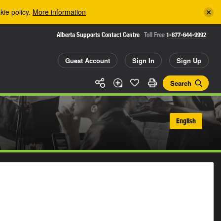
kie policy.
More information
Alberta Supports Contact Centre
Toll Free
1-877-644-9992
Guest Account
Sign In
Sign Up
Search
English