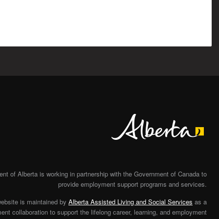
Alberta
t of Alberta is working in partnership with the Government of Canada to
provide employment support programs and services.
website is maintained by
Alberta Assisted Living and Social Services
as a
nt collaboration to support the lifelong career, learning, and employment