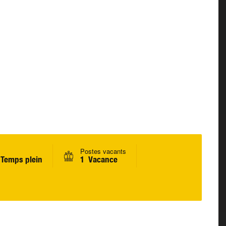
Postes vacants
Temps plein
1 Vacance