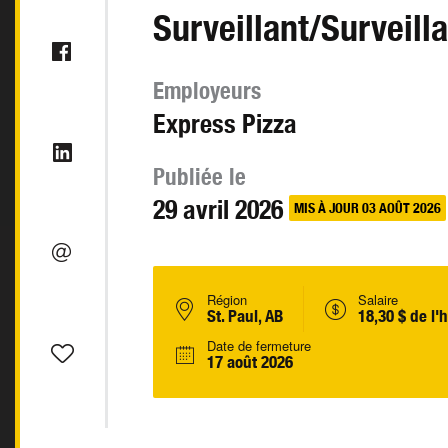
Surveillant/Surveill
Employeurs
Express Pizza
Publiée le
29 avril 2026
MIS À JOUR 03 AOÛT 2026
Région
Salaire
St. Paul, AB
18,30 $ de l'
Date de fermeture
17 août 2026