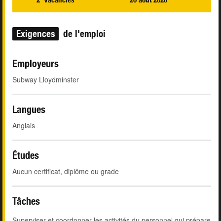
Exigences
de l'emploi
Employeurs
Subway Lloydminster
Langues
Anglais
Études
Aucun certificat, diplôme ou grade
Tâches
Superviser et coordonner les activités du personnel qui prépare