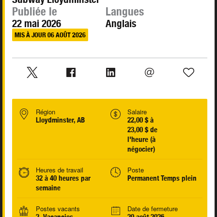
Publiée le
Langues
22 mai 2026
Anglais
MIS À JOUR 06 AOÛT 2026
Région
Salaire
Lloydminster, AB
22,00 $ à
23,00 $ de
l'heure (à
négocier)
Heures de travail
Poste
32 à 40 heures par
Permanent Temps plein
semaine
Postes vacants
Date de fermeture
2 Vacancies
20 août 2026