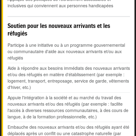
inclusives qui conviennent aux personnes handicapées
Soutien pour les nouveaux arrivants et les
réfugiés
Participe à une initiative ou à un programme gouvernemental
ou communautaire d'aide aux nouveaux arrivants et/ou aux
réfugiés
Aide à répondre aux besoins immédiats des nouveaux arrivants
et/ou des réfugiés en matière d'établissement (par exemple :
logement, transport, entreposage, service de garde, vêtements
d'hiver, etc.)
Appuie l'intégration à la société et au marché du travail des
nouveaux arrivants et/ou des réfugiés (par exemple : facilite
l'accès à diverses ressources communautaires, à des cours de
langue, à de la formation professionnelle, etc.)
Embauche des nouveaux arrivants et/ou des réfugiés ayant été
déplacés après un conflit ou une catastrophe naturelle (par