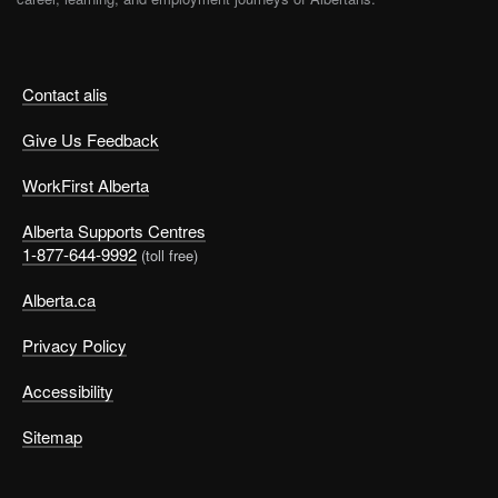
Contact alis
Give Us Feedback
WorkFirst Alberta
Alberta Supports Centres
1-877-644-9992
(toll free)
Alberta.ca
Privacy Policy
Accessibility
Sitemap