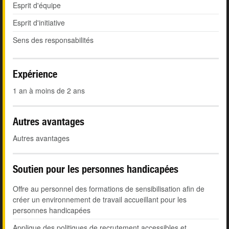
Esprit d'équipe
Esprit d'initiative
Sens des responsabilités
Expérience
1 an à moins de 2 ans
Autres avantages
Autres avantages
Soutien pour les personnes handicapées
Offre au personnel des formations de sensibilisation afin de
créer un environnement de travail accueillant pour les
personnes handicapées
Applique des politiques de recrutement accessibles et