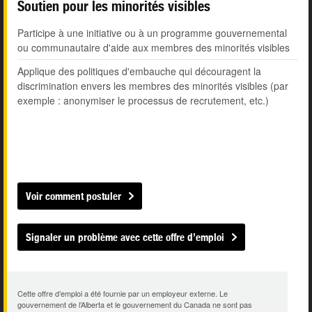
Soutien pour les minorités visibles
Participe à une initiative ou à un programme gouvernemental
ou communautaire d'aide aux membres des minorités visibles
Applique des politiques d'embauche qui découragent la
discrimination envers les membres des minorités visibles (par
exemple : anonymiser le processus de recrutement, etc.)
Voir comment postuler
Signaler un problème avec cette offre d’emploi
Cette offre d’emploi a été fournie par un employeur externe. Le
gouvernement de l’Alberta et le gouvernement du Canada ne sont pas