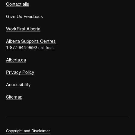
Contact alis
Give Us Feedback
WorkFirst Alberta
Alberta Supports Centres
1-877-644-9992
(toll free)
Alberta.ca
Privacy Policy
Accessibility
Sitemap
Copyright and Disclaimer