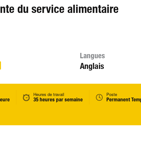
ante du service alimentaire
Langues
Anglais
Heures de travail
Poste
heure
35 heures par semaine
Permanent Temp