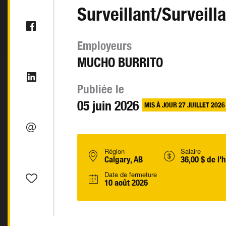
Surveillant/Surveill
Employeurs
MUCHO BURRITO
Publiée le
05 juin 2026
MIS À JOUR 27 JUILLET 2026
Région
Salaire
Calgary, AB
36,00 $ de l'
Date de fermeture
10 août 2026