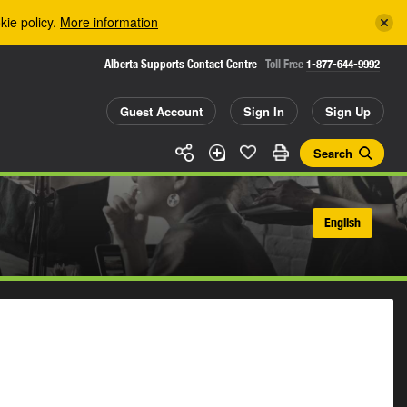
kie policy.
More information
Alberta Supports Contact Centre
Toll Free
1-877-644-9992
Guest Account
Sign In
Sign Up
Search
English