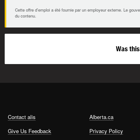
Cette offre d’emploi a été fournie par un employeur externe. Le gouve
du contenu.
Was this
Contact alis
Alberta.ca
Give Us Feedback
Privacy Policy