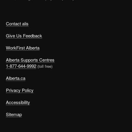
Contact alis
Give Us Feedback
WorkFirst Alberta
Alberta Supports Centres
1-877-644-9992
(toll free)
Alberta.ca
Privacy Policy
Accessibility
Sitemap