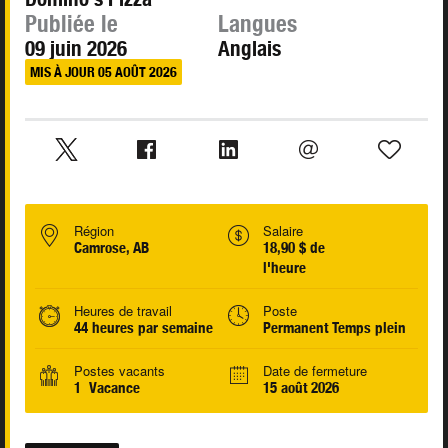
Publiée le
Langues
09 juin 2026
Anglais
MIS À JOUR 05 AOÛT 2026
Région
Salaire
Camrose, AB
18,90 $ de
l'heure
Heures de travail
Poste
44 heures par semaine
Permanent Temps plein
Postes vacants
Date de fermeture
1 Vacance
15 août 2026