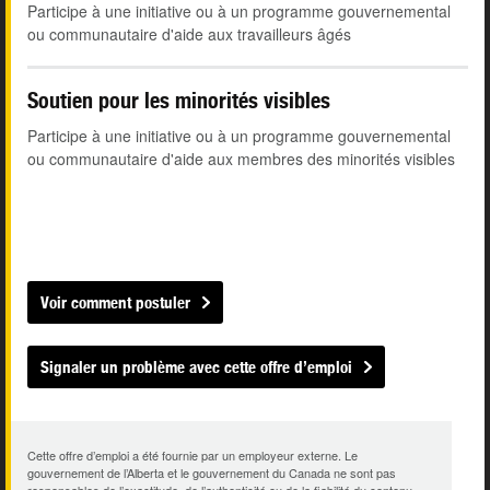
Participe à une initiative ou à un programme gouvernemental
ou communautaire d'aide aux travailleurs âgés
Soutien pour les minorités visibles
Participe à une initiative ou à un programme gouvernemental
ou communautaire d'aide aux membres des minorités visibles
Voir comment postuler
Signaler un problème avec cette offre d’emploi
Cette offre d’emploi a été fournie par un employeur externe. Le
gouvernement de l’Alberta et le gouvernement du Canada ne sont pas