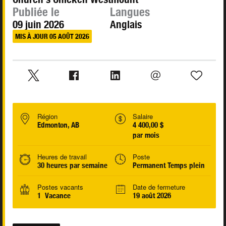
Publiée le
Langues
09 juin 2026
Anglais
MIS À JOUR 05 AOÛT 2026
Région
Salaire
Edmonton, AB
4 400,00 $
par mois
Heures de travail
Poste
30 heures par semaine
Permanent Temps plein
Postes vacants
Date de fermeture
1 Vacance
19 août 2026