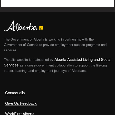
The Government of Alberta is working in partnership with the
Government of Canada to provide employment support programs and
services.
Alberta Assisted Living and Social
The alis website is maintained by
Services
as a cross-government collaboration to support the lifelong
career, learning, and employment journeys of Albertans.
Contact alis
Give Us Feedback
WorkFirst Alberta