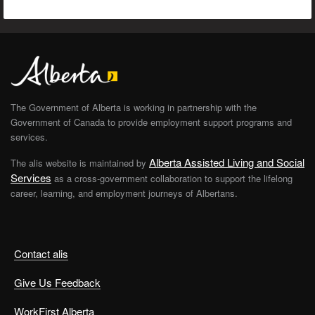
The Government of Alberta is working in partnership with the
Government of Canada to provide employment support programs and
services.
Alberta Assisted Living and Social
The alis website is maintained by
Services
as a cross-government collaboration to support the lifelong
career, learning, and employment journeys of Albertans.
Contact alis
Give Us Feedback
WorkFirst Alberta