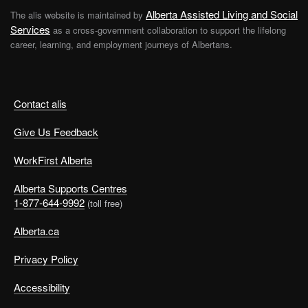
Alberta Assisted Living and Social
The alis website is maintained by
Services
as a cross-government collaboration to support the lifelong
career, learning, and employment journeys of Albertans.
Contact alis
Give Us Feedback
WorkFirst Alberta
Alberta Supports Centres
1-877-644-9992
(toll free)
Alberta.ca
Privacy Policy
Accessibility