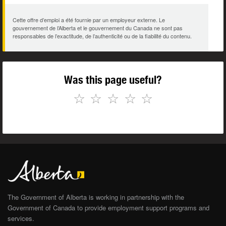
Cette offre d’emploi a été fournie par un employeur externe. Le
gouvernement de l’Alberta et le gouvernement du Canada ne sont pas
responsables de l’exactitude, de l’authenticité ou de la fiabilité du contenu.
Was this page useful?
☆
☆
☆
☆
☆
The Government of Alberta is working in partnership with the
Government of Canada to provide employment support programs and
services.