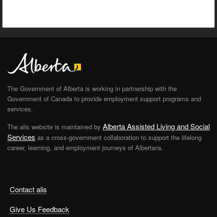
The Government of Alberta is working in partnership with the
Government of Canada to provide employment support programs and
services.
Alberta Assisted Living and Social
The alis website is maintained by
Services
as a cross-government collaboration to support the lifelong
career, learning, and employment journeys of Albertans.
Contact alis
Give Us Feedback