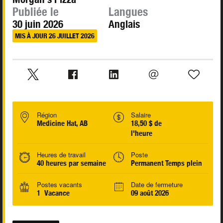
Publiée le
Langues
30 juin 2026
Anglais
MIS À JOUR 26 JUILLET 2026
Région
Salaire
Medicine Hat, AB
18,50 $ de
l'heure
Heures de travail
Poste
40 heures par semaine
Permanent Temps plein
Postes vacants
Date de fermeture
1 Vacance
09 août 2026