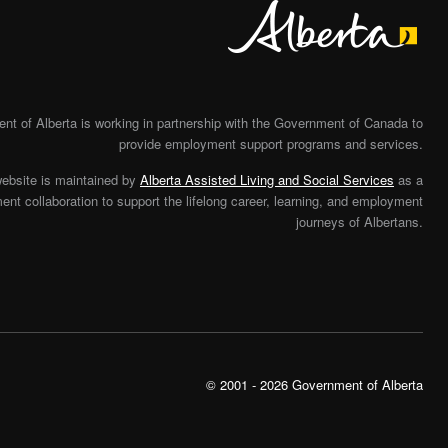
t of Alberta is working in partnership with the Government of Canada to
provide employment support programs and services.
website is maintained by
Alberta Assisted Living and Social Services
as a
nt collaboration to support the lifelong career, learning, and employment
journeys of Albertans.
© 2001 - 2026 Government of Alberta