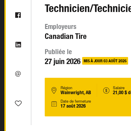
Technicien/Technici
Employeurs
Canadian Tire
Publiée le
27 juin 2026
MIS À JOUR 03 AOÛT 2026
Région
Salaire
Wainwright, AB
21,00 $ d
Date de fermeture
17 août 2026