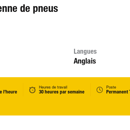
enne de pneus
Langues
Anglais
Heures de travail
Poste
e l'heure
30 heures par semaine
Permanent 