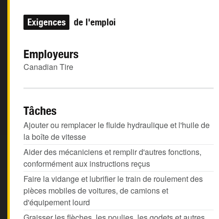
Exigences
de l'emploi
Employeurs
Canadian Tire
Tâches
Ajouter ou remplacer le fluide hydraulique et l'huile de
la boîte de vitesse
Aider des mécaniciens et remplir d'autres fonctions,
conformément aux instructions reçus
Faire la vidange et lubrifier le train de roulement des
pièces mobiles de voitures, de camions et
d'équipement lourd
Graisser les flèches, les poulies, les godets et autres