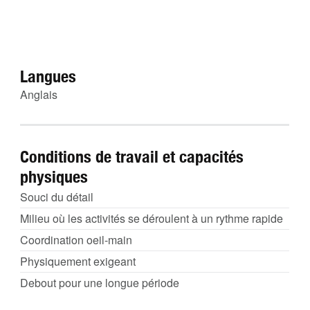
Langues
Anglais
Conditions de travail et capacités
physiques
Souci du détail
Milieu où les activités se déroulent à un rythme rapide
Coordination oeil-main
Physiquement exigeant
Debout pour une longue période