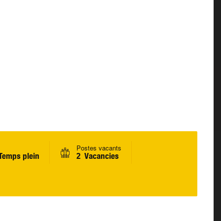
Postes vacants
Temps plein
2 Vacancies