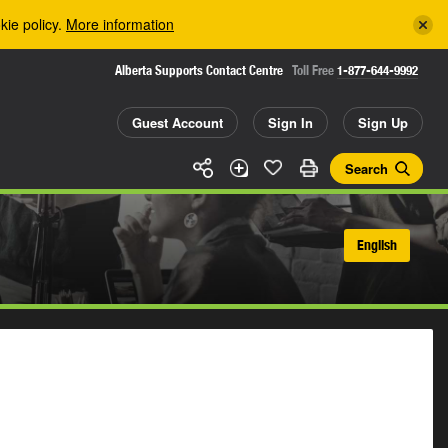
kie policy.
More information
Alberta Supports Contact Centre
Toll Free
1-877-644-9992
Guest Account
Sign In
Sign Up
Search
English