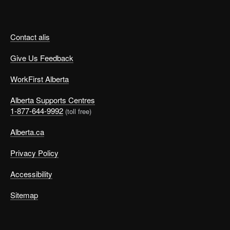
Contact alis
Give Us Feedback
WorkFirst Alberta
Alberta Supports Centres
1-877-644-9992
(toll free)
Alberta.ca
Privacy Policy
Accessibility
Sitemap