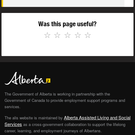
Was this page useful?
☆
☆
☆
☆
☆
The Government of Alberta is working in partnership with the
Government of Canada to provide employment support programs and
services.
Alberta Assisted Living and Social
The alis website is maintained by
Services
as a cross-government collaboration to support the lifelong
career, learning, and employment journeys of Albertans.