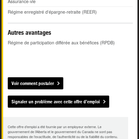
Assurance-vie
Régime enregistré d'épargne-retraite (REER)
Autres avantages
Régime de participation différée aux bénéfices (RPDB)
Voir comment postuler
Signaler un problème avec cette offre d’emploi
Cette offre d’emploi a été fournie par un employeur externe. Le
gouvernement de l’Alberta et le gouvernement du Canada ne sont pas
responsables de l’exactitude, de l’authenticité ou de la fiabilité du contenu.