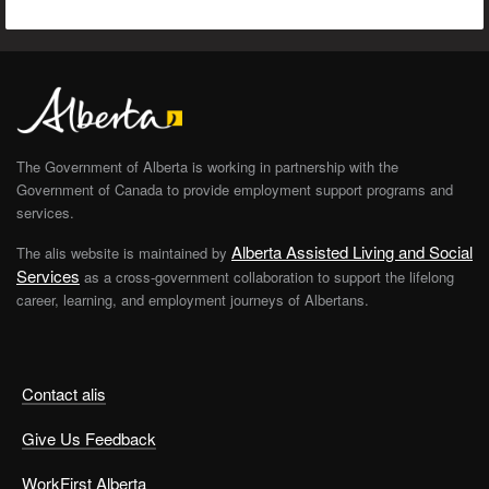
The Government of Alberta is working in partnership with the
Government of Canada to provide employment support programs and
services.
Alberta Assisted Living and Social
The alis website is maintained by
Services
as a cross-government collaboration to support the lifelong
career, learning, and employment journeys of Albertans.
Contact alis
Give Us Feedback
WorkFirst Alberta