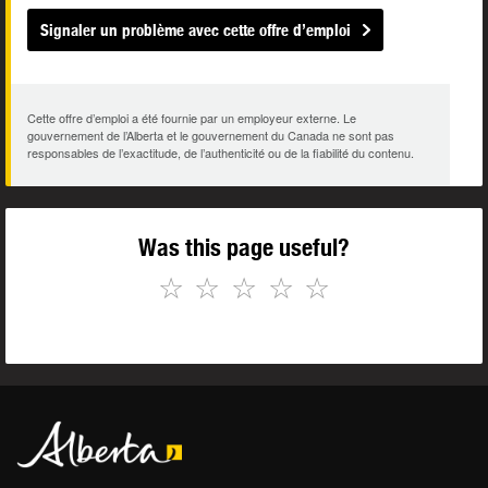
Signaler un problème avec cette offre d’emploi
Cette offre d’emploi a été fournie par un employeur externe. Le
gouvernement de l’Alberta et le gouvernement du Canada ne sont pas
responsables de l’exactitude, de l’authenticité ou de la fiabilité du contenu.
Was this page useful?
☆
☆
☆
☆
☆