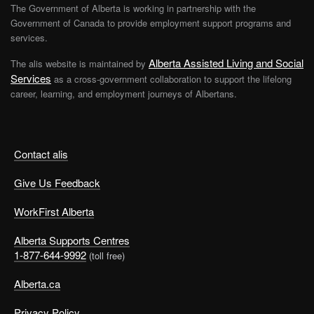
The Government of Alberta is working in partnership with the
Government of Canada to provide employment support programs and
services.
Alberta Assisted Living and Social
The alis website is maintained by
Services
as a cross-government collaboration to support the lifelong
career, learning, and employment journeys of Albertans.
Contact alis
Give Us Feedback
WorkFirst Alberta
Alberta Supports Centres
1-877-644-9992
(toll free)
Alberta.ca
Privacy Policy