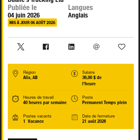
Publiée le
Langues
04 juin 2026
Anglais
MIS À JOUR 06 AOÛT 2026
Région
Salaire
Alix, AB
36,00 $ de
l'heure
Heures de travail
Poste
40 heures par semaine
Permanent Temps plein
Postes vacants
Date de fermeture
1 Vacance
21 août 2026