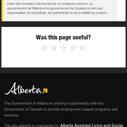
Cette offre d’emploi a été fournie par un employeur externe. Le
gouvernement de l’Alberta et le gouvernement du Canada ne sont pas
responsables de l’exactitude, de l’authenticité ou de la fiabilité du contenu.
Was this page useful?
☆
☆
☆
☆
☆
The Government of Alberta is working in partnership with the
Government of Canada to provide employment support programs and
services.
Alberta Assisted Living and Social
The alis website is maintained by