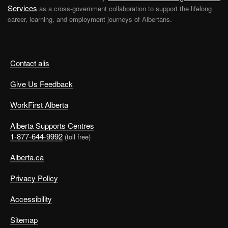
Services
as a cross-government collaboration to support the lifelong
career, learning, and employment journeys of Albertans.
Contact alis
Give Us Feedback
WorkFirst Alberta
Alberta Supports Centres
1-877-644-9992
(toll free)
Alberta.ca
Privacy Policy
Accessibility
Sitemap