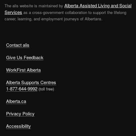
Alberta Assisted Living and Social
The alis website is maintained by
Services
as a cross-government collaboration to support the lifelong
career, learning, and employment journeys of Albertans.
Contact alis
Give Us Feedback
WorkFirst Alberta
Alberta Supports Centres
1-877-644-9992
(toll free)
Alberta.ca
Privacy Policy
Accessibility