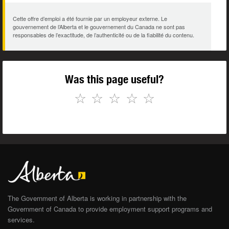
Cette offre d’emploi a été fournie par un employeur externe. Le
gouvernement de l’Alberta et le gouvernement du Canada ne sont pas
responsables de l’exactitude, de l’authenticité ou de la fiabilité du contenu.
Was this page useful?
☆
☆
☆
☆
☆
The Government of Alberta is working in partnership with the
Government of Canada to provide employment support programs and
services.