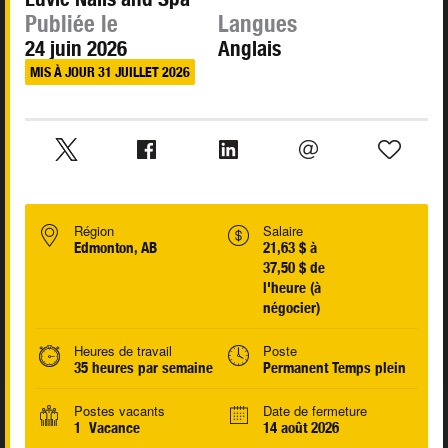
Publiée le
Langues
24 juin 2026
Anglais
MIS À JOUR 31 JUILLET 2026
Région
Salaire
Edmonton, AB
21,63 $ à
37,50 $ de
l'heure (à
négocier)
Heures de travail
Poste
35 heures par semaine
Permanent Temps plein
Postes vacants
Date de fermeture
1 Vacance
14 août 2026