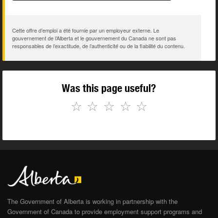
Cette offre d’emploi a été fournie par un employeur externe. Le
gouvernement de l’Alberta et le gouvernement du Canada ne sont pas
responsables de l’exactitude, de l’authenticité ou de la fiabilité du contenu.
Was this page useful?
☆
☆
☆
☆
☆
The Government of Alberta is working in partnership with the
Government of Canada to provide employment support programs and