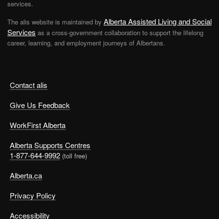
services.
Alberta Assisted Living and Social
The alis website is maintained by
Services
as a cross-government collaboration to support the lifelong
career, learning, and employment journeys of Albertans.
Contact alis
Give Us Feedback
WorkFirst Alberta
Alberta Supports Centres
1-877-644-9992
(toll free)
Alberta.ca
Privacy Policy
Accessibility