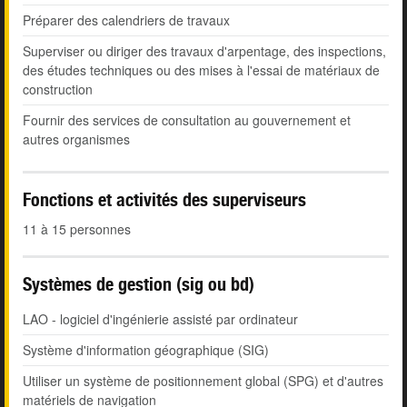
Préparer des calendriers de travaux
Superviser ou diriger des travaux d'arpentage, des inspections,
des études techniques ou des mises à l'essai de matériaux de
construction
Fournir des services de consultation au gouvernement et
autres organismes
Fonctions et activités des superviseurs
11 à 15 personnes
Systèmes de gestion (sig ou bd)
LAO - logiciel d'ingénierie assisté par ordinateur
Système d'information géographique (SIG)
Utiliser un système de positionnement global (SPG) et d'autres
matériels de navigation