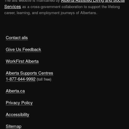
The alis website is maintained by
Services
as a cross-government collaboration to support the lifelong
career, learning, and employment journeys of Albertans.
Contact alis
Give Us Feedback
WorkFirst Alberta
Alberta Supports Centres
1-877-644-9992
(toll free)
Alberta.ca
Privacy Policy
Accessibility
Sitemap