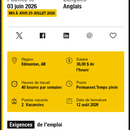
03 juin 2026
Anglais
MIS À JOUR 29 JUILLET 2026
Région
Salaire
Edmonton, AB
38,00 $ de
l'heure
Heures de travail
Poste
40 heures par semaine
Permanent Temps plein
Postes vacants
Date de fermeture
2 Vacancies
12 août 2026
Exigences
de l'emploi