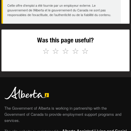
Cette offre d’emploi a été fournie par un employeur externe. Le
gouvernement de l’Alberta et le gouvernement du Canada ne sont pas
responsables de l’exactitude, de l’authenticité ou de la fiabilité du contenu.
Was this page useful?
☆
☆
☆
☆
☆
The Government of Alberta is working in partnership with the
Government of Canada to provide employment support programs and
services.
Alberta Assisted Living and Social