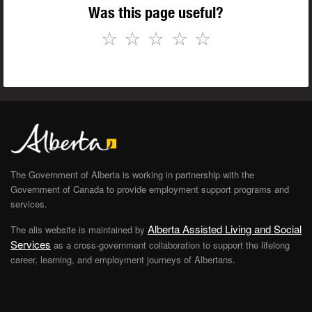
Was this page useful?
☆
☆
☆
☆
☆
The Government of Alberta is working in partnership with the
Government of Canada to provide employment support programs and
services.
Alberta Assisted Living and Social
The alis website is maintained by
Services
as a cross-government collaboration to support the lifelong
career, learning, and employment journeys of Albertans.