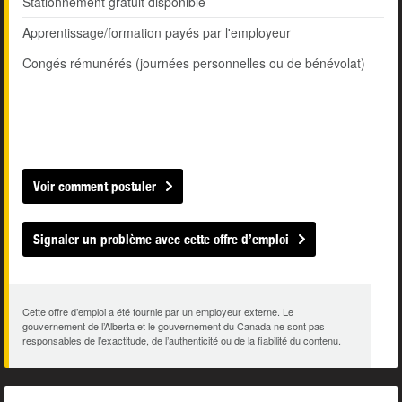
Stationnement gratuit disponible
Apprentissage/formation payés par l'employeur
Congés rémunérés (journées personnelles ou de bénévolat)
Voir comment postuler
Signaler un problème avec cette offre d’emploi
Cette offre d’emploi a été fournie par un employeur externe. Le
gouvernement de l’Alberta et le gouvernement du Canada ne sont pas
responsables de l’exactitude, de l’authenticité ou de la fiabilité du contenu.