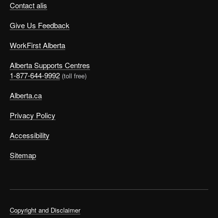
Contact alis
Give Us Feedback
WorkFirst Alberta
Alberta Supports Centres
1-877-644-9992
(toll free)
Alberta.ca
Privacy Policy
Accessibility
Sitemap
Copyright and Disclaimer