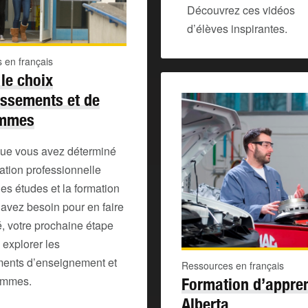
Découvrez ces vidéos
d’élèves inspirantes.
 en français
 le choix
issements et de
ammes
que vous avez déterminé
ation professionnelle
les études et la formation
avez besoin pour en faire
é, votre prochaine étape
 explorer les
ments d’enseignement et
Ressources en français
ammes.
Formation d’appren
Alberta