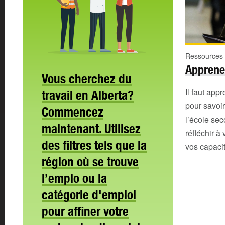
Ressources 
Apprene
Vous cherchez du
Il faut app
travail en Alberta?
pour savoir
Commencez
l’école se
maintenant. Utilisez
réfléchir à 
des filtres tels que la
vos capacit
région où se trouve
l’emplo ou la
catégorie d'emploi
pour affiner votre