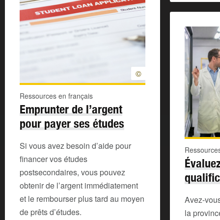
©
Ressources en français
Emprunter de l’argent
pour payer ses études
Si vous avez besoin d’aide pour
Ressources
financer vos études
Évaluez
postsecondaires, vous pouvez
qualifi
obtenir de l’argent immédiatement
et le rembourser plus tard au moyen
Avez-vous 
de prêts d’études.
la provin