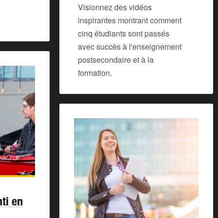
Visionnez des vidéos
inspirantes montrant comment
cinq étudiants sont passés
avec succès à l'enseignement
postsecondaire et à la
formation.
ti en