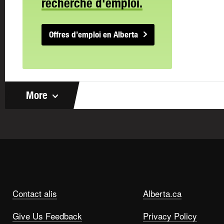
recherche d'emploi.
Offres d’emploi en Alberta
More
Contact alis
Alberta.ca
Give Us Feedback
Privacy Policy