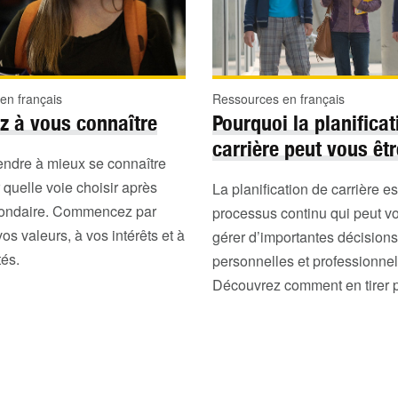
en français
Ressources en français
z à vous connaître
Pourquoi la planificat
carrière peut vous êtr
rendre à mieux se connaître
 quelle voie choisir après
La planification de carrière es
condaire. Commencez par
processus continu qui peut vo
vos valeurs, à vos intérêts et à
gérer d’importantes décisions
és.
personnelles et professionnel
Découvrez comment en tirer p