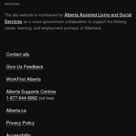
services.
Alberta Assisted Living and Social
The alis website is maintained by
Services
as a cross-government collaboration to support the lifelong
career, learning, and employment journeys of Albertans.
Contact alis
Give Us Feedback
WorkFirst Alberta
Alberta Supports Centres
1-877-644-9992
(toll free)
Alberta.ca
Privacy Policy
Accessibility