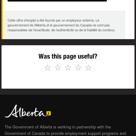
Cette offre d’emploi a été fournie par un employeur externe. Le
gouvernement de l’Alberta et le gouvernement du Canada ne sont pas
responsables de l’exactitude, de l’authenticité ou de la fiabilité du contenu.
Was this page useful?
☆
☆
☆
☆
☆
The Government of Alberta is working in partnership with the
Government of Canada to provide employment support programs and