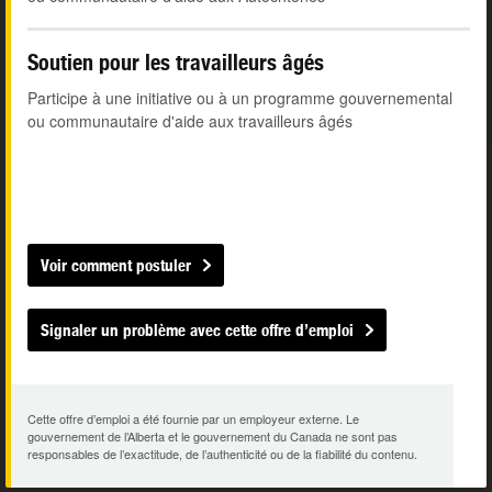
Soutien pour les travailleurs âgés
Participe à une initiative ou à un programme gouvernemental
ou communautaire d'aide aux travailleurs âgés
Voir comment postuler
Signaler un problème avec cette offre d’emploi
Cette offre d’emploi a été fournie par un employeur externe. Le
gouvernement de l’Alberta et le gouvernement du Canada ne sont pas
responsables de l’exactitude, de l’authenticité ou de la fiabilité du contenu.