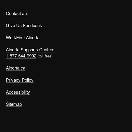
Contact alis
Give Us Feedback
WorkFirst Alberta
Alberta Supports Centres
1-877-644-9992
(toll free)
Alberta.ca
Privacy Policy
Accessibility
Sitemap