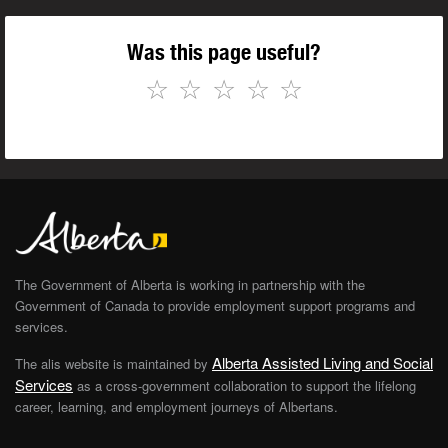
Was this page useful?
☆
☆
☆
☆
☆
The Government of Alberta is working in partnership with the
Government of Canada to provide employment support programs and
services.
Alberta Assisted Living and Social
The alis website is maintained by
Services
as a cross-government collaboration to support the lifelong
career, learning, and employment journeys of Albertans.