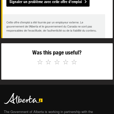
Signaler un problème avec cette offre d’emploi
Cette offre d’emploi a été fournie par un employeur externe. Le
gouvernement de l’Alberta et le gouvernement du Canada ne sont pas
responsables de l’exactitude, de l’authenticité ou de la fiabilité du contenu.
Was this page useful?
☆
☆
☆
☆
☆
The Government of Alberta is working in partnership with the