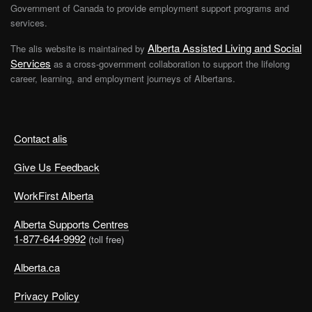
Government of Canada to provide employment support programs and
services.
Alberta Assisted Living and Social
The alis website is maintained by
Services
as a cross-government collaboration to support the lifelong
career, learning, and employment journeys of Albertans.
Contact alis
Give Us Feedback
WorkFirst Alberta
Alberta Supports Centres
1-877-644-9992
(toll free)
Alberta.ca
Privacy Policy