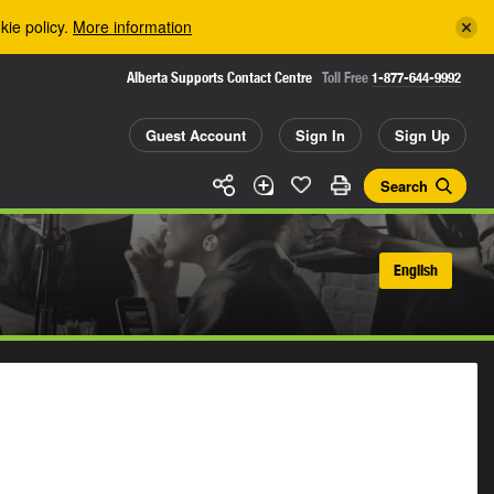
kie policy.
More information
Alberta Supports Contact Centre
Toll Free
1-877-644-9992
Guest Account
Sign In
Sign Up
Search
English