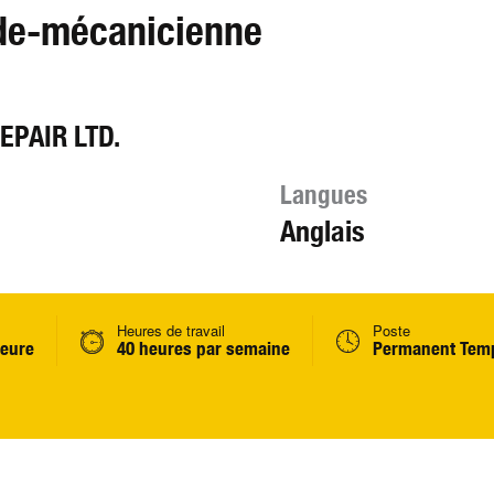
de-mécanicienne
EPAIR LTD.
Langues
Anglais
Heures de travail
Poste
heure
40 heures par semaine
Permanent Temp