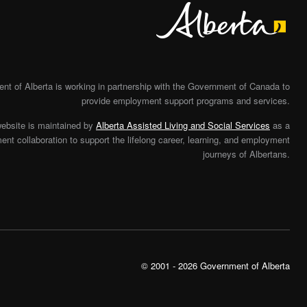
Alberta
t of Alberta is working in partnership with the Government of Canada to
provide employment support programs and services.
website is maintained by
Alberta Assisted Living and Social Services
as a
nt collaboration to support the lifelong career, learning, and employment
journeys of Albertans.
© 2001 - 2026 Government of Alberta