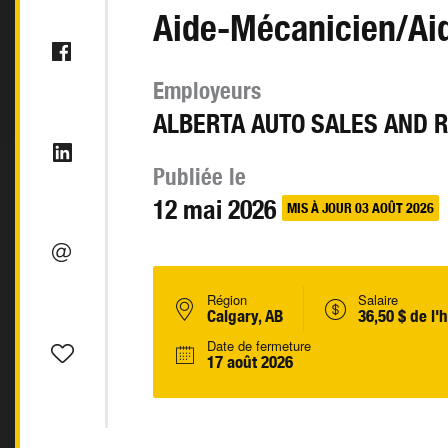
Aide-Mécanicien/Ai
Employeurs
ALBERTA AUTO SALES AND R
Publiée le
12 mai 2026
MIS À JOUR 03 AOÛT 2026
Région
Salaire
Calgary, AB
36,50 $ de l'
Date de fermeture
17 août 2026