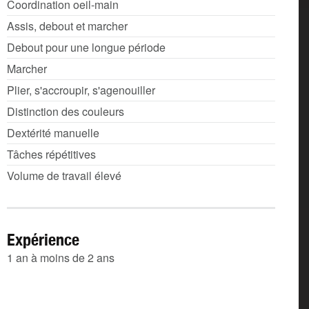
Coordination oeil-main
Assis, debout et marcher
Debout pour une longue période
Marcher
Plier, s'accroupir, s'agenouiller
Distinction des couleurs
Dextérité manuelle
Tâches répétitives
Volume de travail élevé
Expérience
1 an à moins de 2 ans