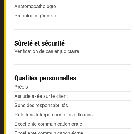
Anatomopathologie
Pathologie générale
Sûreté et sécurité
Vérification de casier judiciaire
Qualités personnelles
Précis
Attitude axée sur le client
Sens des responsabilités
Relations interpersonnelles efficaces
Excellente communication orale
Excellente communication écrite