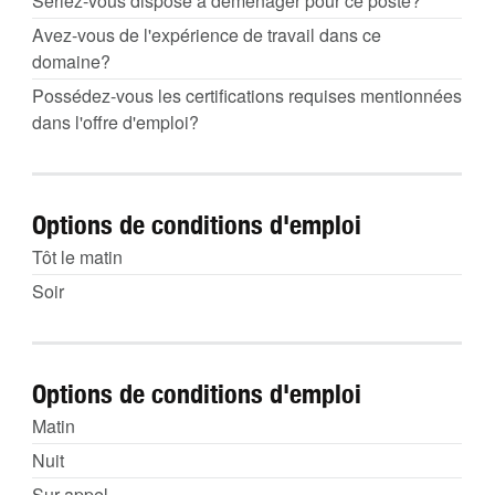
Seriez-vous disposé à déménager pour ce poste?
Avez-vous de l'expérience de travail dans ce
domaine?
Possédez-vous les certifications requises mentionnées
dans l'offre d'emploi?
Options de conditions d'emploi
Tôt le matin
Soir
Options de conditions d'emploi
Matin
Nuit
Sur appel