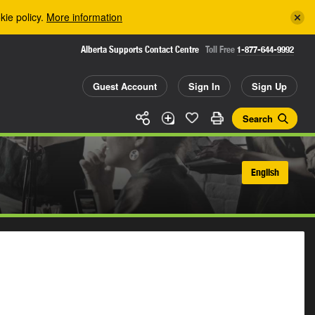
kie policy.
More information
Alberta Supports Contact Centre
Toll Free
1-877-644-9992
Guest Account
Sign In
Sign Up
Search
English