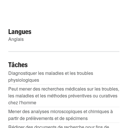
Langues
Anglais
Tâches
Diagnostiquer les maladies et les troubles
physiologiques
Peut mener des recherches médicales sur les troubles,
les maladies et les méthodes préventives ou curatives
chez l'homme
Mener des analyses microscopiques et chimiques à
partir de prélèvements et de spécimens
Rédiger des documents de recherche pour fins de