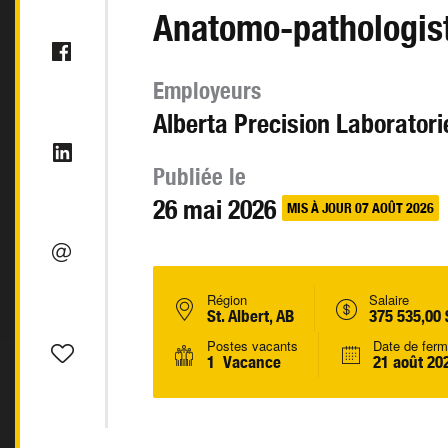
Anatomo-pathologis
Employeurs
Alberta Precision Laboratori
Publiée le
26 mai 2026
MIS À JOUR 07 AOÛT 2026
Région
Salaire
St. Albert, AB
375 535,00 
Postes vacants
Date de ferm
1 Vacance
21 août 20