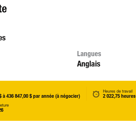
te
es
Langues
Anglais
Heures de travail
$ à 436 847,00 $ par année (à négocier)
2 022,75 heures
eture
26