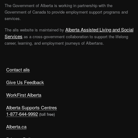
The Government of Alberta is working in partnership with the
Government of Canada to provide employment support programs and
services.
Alberta Assisted Living and Social
The alis website is maintained by
Services
as a cross-government collaboration to support the lifelong
career, learning, and employment journeys of Albertans.
Contact alis
Give Us Feedback
WorkFirst Alberta
Alberta Supports Centres
1-877-644-9992
(toll free)
Alberta.ca