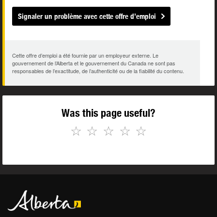
Signaler un problème avec cette offre d’emploi
Cette offre d’emploi a été fournie par un employeur externe. Le
gouvernement de l’Alberta et le gouvernement du Canada ne sont pas
responsables de l’exactitude, de l’authenticité ou de la fiabilité du contenu.
Was this page useful?
☆
☆
☆
☆
☆