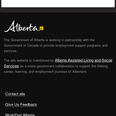
The Government of Alberta is working in partnership with the
Government of Canada to provide employment support programs and
services.
Alberta Assisted Living and Social
The alis website is maintained by
Services
as a cross-government collaboration to support the lifelong
career, learning, and employment journeys of Albertans.
Contact alis
Give Us Feedback
WorkFirst Alberta