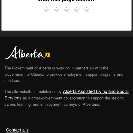
☆
☆
☆
☆
☆
The Government of Alberta is working in partnership with the
Government of Canada to provide employment support programs and
services.
Alberta Assisted Living and Social
The alis website is maintained by
Services
as a cross-government collaboration to support the lifelong
career, learning, and employment journeys of Albertans.
Contact alis