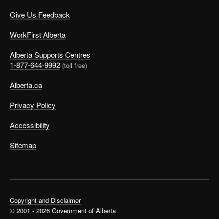
Give Us Feedback
WorkFirst Alberta
Alberta Supports Centres
1-877-644-9992
(toll free)
Alberta.ca
Privacy Policy
Accessibility
Sitemap
Copyright and Disclaimer
© 2001 - 2026 Government of Alberta