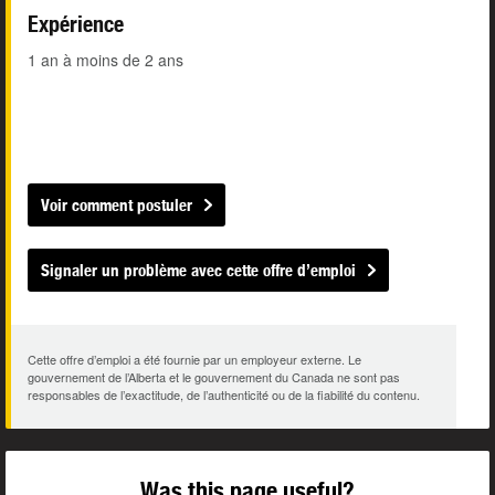
Expérience
1 an à moins de 2 ans
Voir comment postuler
Signaler un problème avec cette offre d’emploi
Cette offre d’emploi a été fournie par un employeur externe. Le
gouvernement de l’Alberta et le gouvernement du Canada ne sont pas
responsables de l’exactitude, de l’authenticité ou de la fiabilité du contenu.
Was this page useful?